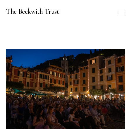
The Beckwith Trust
Menu