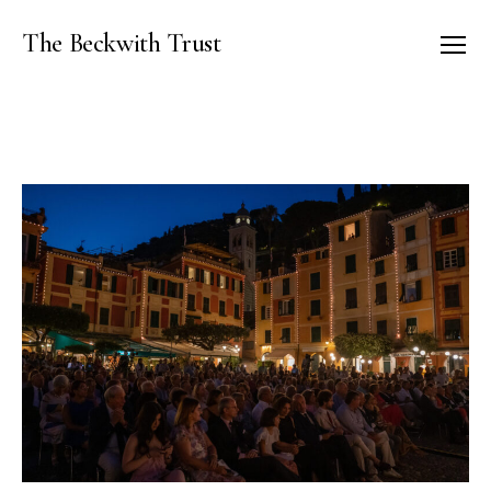
The Beckwith Trust
Menu